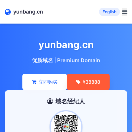
yunbang.cn
English
yunbang.cn
优质域名 | Premium Domain
立即购买
¥38888
域名经纪人